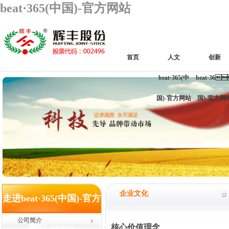
beat·365(中国)-官方网站
首页
人文
创新
beat·365(中
beat·36
国)-官方网站
国)-官方网
企业文化
走进beat·365(中国)-官方
公司简介
网站
核心价值理念
ABOUT