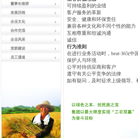
董事长致辞
可持续盈利的业绩
客户服务的革新
发展历程
安全、健康和环保责任
企业文化
兼容各种文化和不同个性的能
合作交流
互相尊重和坦
诚沟通
企业风采
诚
信
行为准则
党群建设
在进行业务活动时，beat·36
员工通道
保护人与环境
公平对待供应商和客户
遵守有关公平竞争的法律
如有疑问，及时征求上级领导、